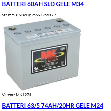
BATTERI 60AH SLD GELE M34
Str. mm. (LxBxH): 259x175x179
Varenr.: MK1274
BATTERI 63/5 74AH/20HR GELE M24