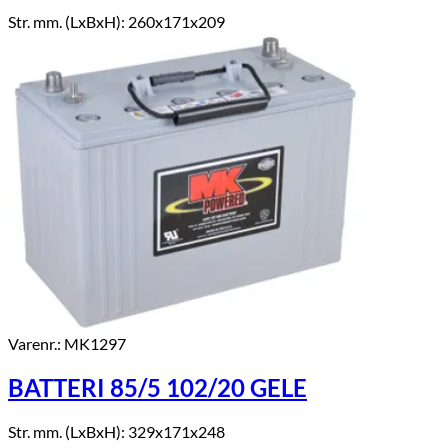
Str. mm. (LxBxH): 260x171x209
Varenr.: MK1297
BATTERI 85/5 102/20 GELE
Str. mm. (LxBxH): 329x171x248