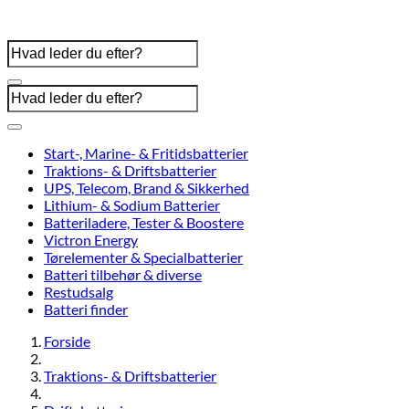
Start-, Marine- & Fritidsbatterier
Traktions- & Driftsbatterier
UPS, Telecom, Brand & Sikkerhed
Lithium- & Sodium Batterier
Batteriladere, Tester & Boostere
Victron Energy
Tørelementer & Specialbatterier
Batteri tilbehør & diverse
Restudsalg
Batteri finder
Forside
Traktions- & Driftsbatterier