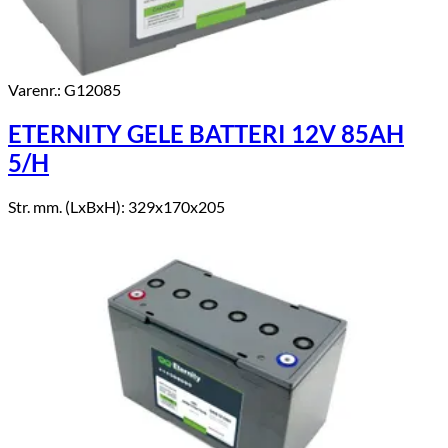
Varenr.: G12085
ETERNITY GELE BATTERI 12V 85AH
5/H
Str. mm. (LxBxH): 329x170x205