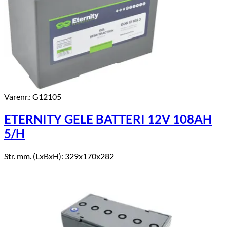
Varenr.: G12105
ETERNITY GELE BATTERI 12V 108AH
5/H
Str. mm. (LxBxH): 329x170x282