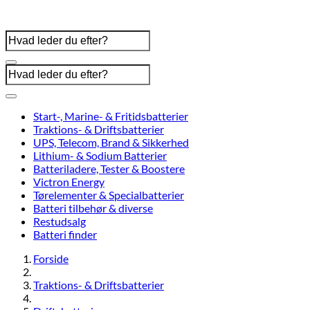
Start-, Marine- & Fritidsbatterier
Traktions- & Driftsbatterier
UPS, Telecom, Brand & Sikkerhed
Lithium- & Sodium Batterier
Batteriladere, Tester & Boostere
Victron Energy
Tørelementer & Specialbatterier
Batteri tilbehør & diverse
Restudsalg
Batteri finder
Forside
Traktions- & Driftsbatterier