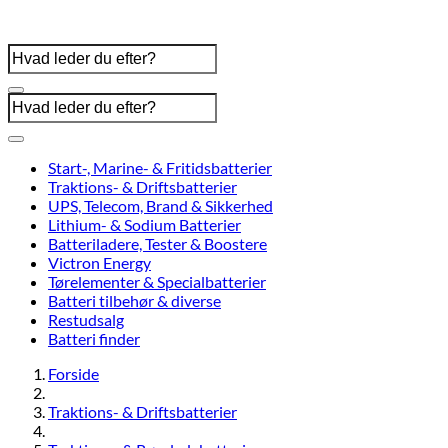
Start-, Marine- & Fritidsbatterier
Traktions- & Driftsbatterier
UPS, Telecom, Brand & Sikkerhed
Lithium- & Sodium Batterier
Batteriladere, Tester & Boostere
Victron Energy
Tørelementer & Specialbatterier
Batteri tilbehør & diverse
Restudsalg
Batteri finder
Forside
Traktions- & Driftsbatterier