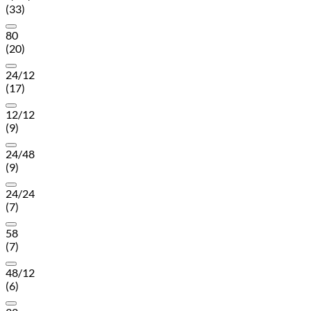
(33)
80
(20)
24/12
(17)
12/12
(9)
24/48
(9)
24/24
(7)
58
(7)
48/12
(6)