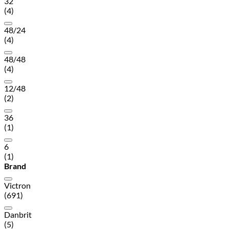
32
(4)
48/24
(4)
48/48
(4)
12/48
(2)
36
(1)
6
(1)
Brand
Victron
(691)
Danbrit
(5)