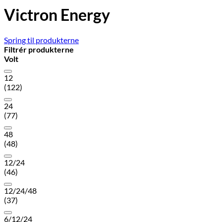
Victron Energy
Spring til produkterne
Filtrér produkterne
Volt
12
(122)
24
(77)
48
(48)
12/24
(46)
12/24/48
(37)
6/12/24