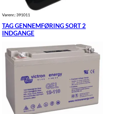
Varenr.: 391011
TAG GENNEMFØRING SORT 2
INDGANGE