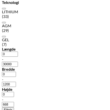
Teknologi
LITHIUM
(33)
AGM
(29)
GEL
(7)
Længde
-
Bredde
-
Højde
-
Filtrér