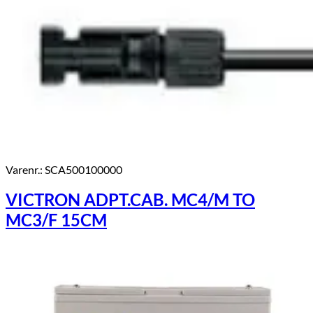
Varenr.: SCA500100000
VICTRON ADPT.CAB. MC4/M TO
MC3/F 15CM