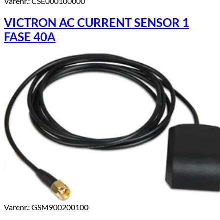
Varenr.: CSE000100000
VICTRON AC CURRENT SENSOR 1
FASE 40A
Varenr.: GSM900200100