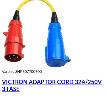
Varenr.: SHP307700300
VICTRON ADAPTOR CORD 32A/250V
3 FASE