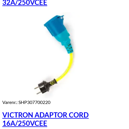
32A/250VCEE
Varenr.: SHP307700220
VICTRON ADAPTOR CORD
16A/250VCEE