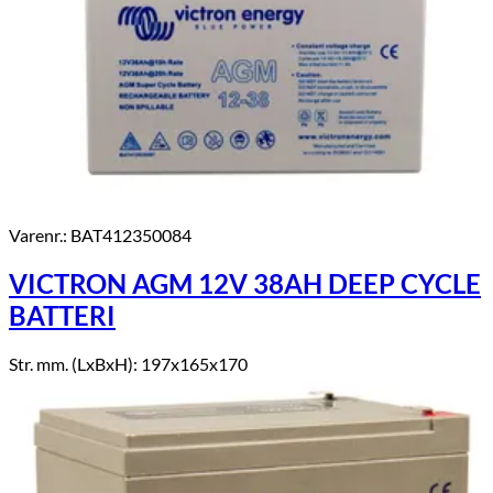
Varenr.: BAT412350084
VICTRON AGM 12V 38AH DEEP CYCLE
BATTERI
Str. mm. (LxBxH): 197x165x170