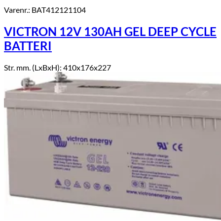
Varenr.: BAT412121104
VICTRON 12V 130AH GEL DEEP CYCLE
BATTERI
Str. mm. (LxBxH): 410x176x227