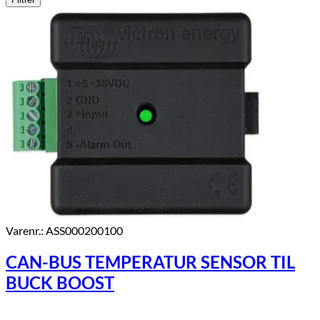
Varenr.: ASS000200100
CAN-BUS TEMPERATUR SENSOR TIL
BUCK BOOST