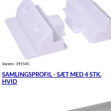
Varenr.: 391545
SAMLINGSPROFIL - SÆT MED 4 STK.
HVID