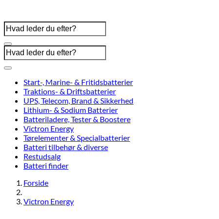
Start-, Marine- & Fritidsbatterier
Traktions- & Driftsbatterier
UPS, Telecom, Brand & Sikkerhed
Lithium- & Sodium Batterier
Batteriladere, Tester & Boostere
Victron Energy
Tørelementer & Specialbatterier
Batteri tilbehør & diverse
Restudsalg
Batteri finder
Forside
Victron Energy