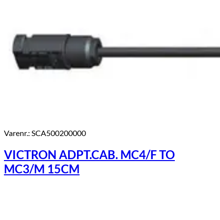
Varenr.: SCA500200000
VICTRON ADPT.CAB. MC4/F TO
MC3/M 15CM