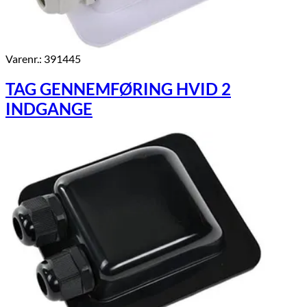
Varenr.: 391445
TAG GENNEMFØRING HVID 2
INDGANGE