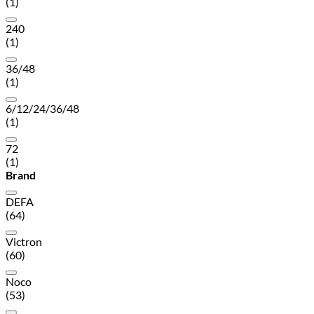
(1)
240
(1)
36/48
(1)
6/12/24/36/48
(1)
72
(1)
Brand
DEFA
(64)
Victron
(60)
Noco
(53)