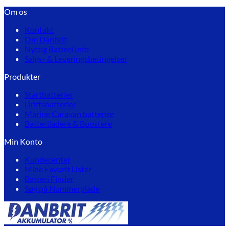
Om os
Kontakt
Om Danbrit
Nyttig Batteri Info
Salgs- & Leveringsbetingelser
Produkter
Startbatterier
Driftsbatterier
Marine Caravan batterier
Batteriladere & Boostere
Min Konto
Kundecenter
Mine Favorit Lister
Batteri Finder
Søg på Nummerplade