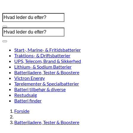
Start-, Marine- & Fritidsbatterier
Traktions- & Driftsbatterier
UPS, Telecom, Brand & Sikkerhed
Lithium- & Sodium Batterier
Batteriladere, Tester & Boostere
Victron Energy
Tørelementer & Specialbatterier
Batteri tilbehør & diverse
Restudsalg
Batteri finder
Forside
Batteriladere, Tester & Boostere