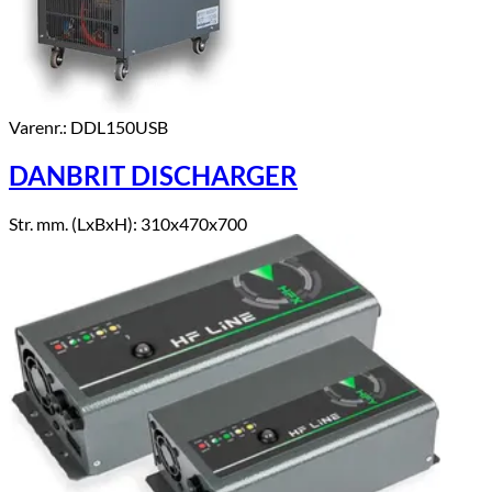
Varenr.: DDL150USB
DANBRIT DISCHARGER
Str. mm. (LxBxH): 310x470x700