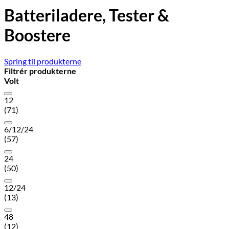
Batteriladere, Tester &
Boostere
Spring til produkterne
Filtrér produkterne
Volt
12
(71)
6/12/24
(57)
24
(50)
12/24
(13)
48
(12)