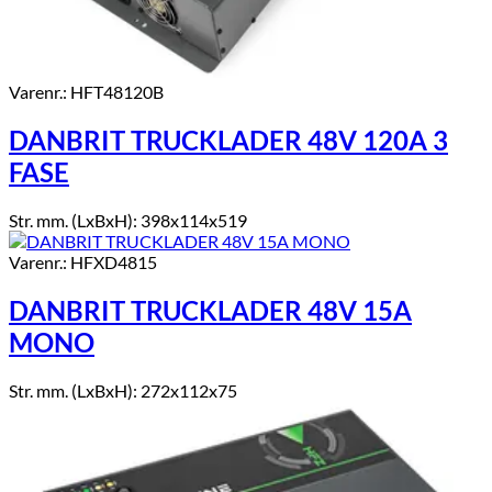
Varenr.: HFT48120B
DANBRIT TRUCKLADER 48V 120A 3
FASE
Str. mm. (LxBxH): 398x114x519
Varenr.: HFXD4815
DANBRIT TRUCKLADER 48V 15A
MONO
Str. mm. (LxBxH): 272x112x75