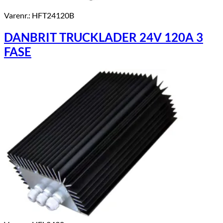
Varenr.: HFT24120B
DANBRIT TRUCKLADER 24V 120A 3
FASE