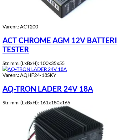
Varenr.: ACT200
ACT CHROME AGM 12V BATTERI
TESTER
Str. mm. (LxBxH): 100x35x55
Varenr.: AQHF24-18SKY
AQ-TRON LADER 24V 18A
Str. mm. (LxBxH): 161x180x165