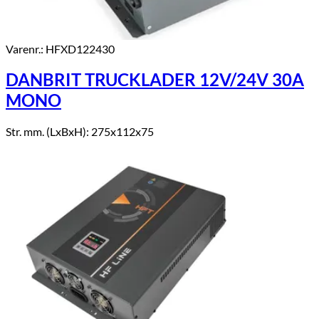
Varenr.: HFXD122430
DANBRIT TRUCKLADER 12V/24V 30A
MONO
Str. mm. (LxBxH): 275x112x75