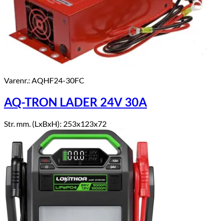
Varenr.: AQHF24-30FC
AQ-TRON LADER 24V 30A
Str. mm. (LxBxH): 253x123x72