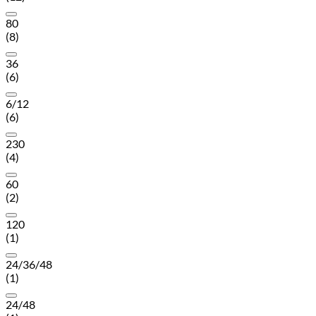
80
(8)
36
(6)
6/12
(6)
230
(4)
60
(2)
120
(1)
24/36/48
(1)
24/48