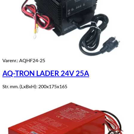
Varenr.: AQHF24-25
AQ-TRON LADER 24V 25A
Str. mm. (LxBxH): 200x175x165