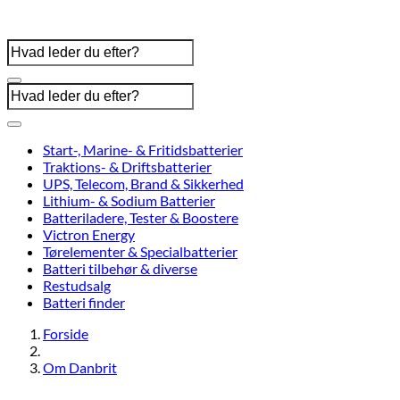
Start-, Marine- & Fritidsbatterier
Traktions- & Driftsbatterier
UPS, Telecom, Brand & Sikkerhed
Lithium- & Sodium Batterier
Batteriladere, Tester & Boostere
Victron Energy
Tørelementer & Specialbatterier
Batteri tilbehør & diverse
Restudsalg
Batteri finder
Forside
Om Danbrit