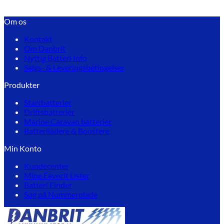
Om os
Kontakt
Om Danbrit
Nyttig Batteri Info
Salgs- & Leveringsbetingelser
Produkter
Startbatterier
Driftsbatterier
Marine Caravan batterier
Batteriladere & Boostere
Min Konto
Kundecenter
Mine Favorit Lister
Batteri Finder
Søg på Nummerplade