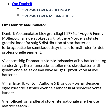
Om Danbrit
OVERSIGT OVER AFDELINGER
OVERSIGT OVER MEDARBEJDERE
Om Danbrit Akkumulator
Danbrit Akkumulator blev grundlagt i 1976 af Hugo & Emmy
Møller, og har siden vokset sig til at være Nordens største
grossist indenfor salg & distribution af startbatterier,
forbrugsbatterier samt ladeudstyr til alle formål indenfor det
professionelle segment.
Vi er samtidig Danmarks største indsamler af bly batterier - og
sender årligt flere hundrede lastbiler med skrotbatterier til
genanvendelse, så de kan blive brugt til produktion af nye
batterier.
Vi har lager & kontor i Aalborg & Brøndby - og har desuden
egne kørende lastbiler over hele landet til at servicere vores
kunder.
Vi er officiel forhandler af store internationale anerkendte
mærker såsom -