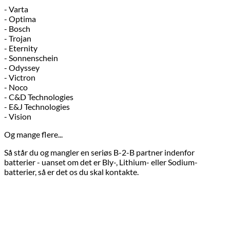
- Varta
- Optima
- Bosch
- Trojan
- Eternity
- Sonnenschein
- Odyssey
- Victron
- Noco
- C&D Technologies
- E&J Technologies
- Vision
Og mange flere...
Så står du og mangler en seriøs B-2-B partner indenfor
batterier - uanset om det er Bly-, Lithium- eller Sodium-
batterier, så er det os du skal kontakte.