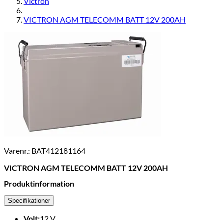
Victron
VICTRON AGM TELECOMM BATT 12V 200AH
Varenr.: BAT412181164
VICTRON AGM TELECOMM BATT 12V 200AH
Produktinformation
Specifikationer
Volt:
12
V