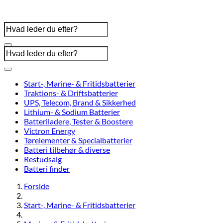
Start-, Marine- & Fritidsbatterier
Traktions- & Driftsbatterier
UPS, Telecom, Brand & Sikkerhed
Lithium- & Sodium Batterier
Batteriladere, Tester & Boostere
Victron Energy
Tørelementer & Specialbatterier
Batteri tilbehør & diverse
Restudsalg
Batteri finder
Forside
Start-, Marine- & Fritidsbatterier