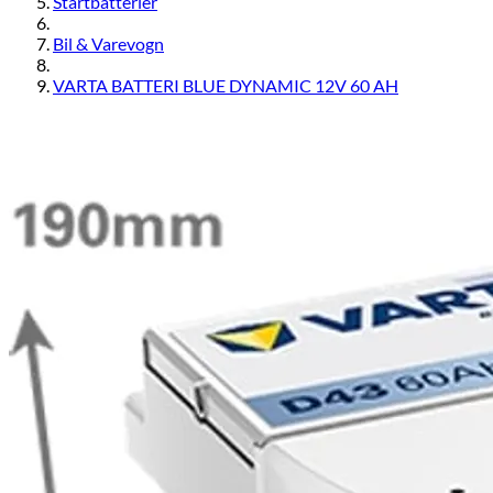
Startbatterier
Bil & Varevogn
VARTA BATTERI BLUE DYNAMIC 12V 60 AH