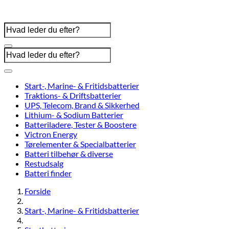
Start-, Marine- & Fritidsbatterier
Traktions- & Driftsbatterier
UPS, Telecom, Brand & Sikkerhed
Lithium- & Sodium Batterier
Batteriladere, Tester & Boostere
Victron Energy
Tørelementer & Specialbatterier
Batteri tilbehør & diverse
Restudsalg
Batteri finder
Forside
Start-, Marine- & Fritidsbatterier