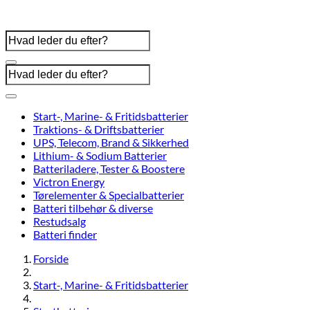
Start-, Marine- & Fritidsbatterier
Traktions- & Driftsbatterier
UPS, Telecom, Brand & Sikkerhed
Lithium- & Sodium Batterier
Batteriladere, Tester & Boostere
Victron Energy
Tørelementer & Specialbatterier
Batteri tilbehør & diverse
Restudsalg
Batteri finder
Forside
Start-, Marine- & Fritidsbatterier