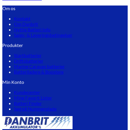
Om os
Kontakt
Om Danbrit
Nyttig Batteri Info
Salgs- & Leveringsbetingelser
Produkter
Startbatterier
Driftsbatterier
Marine Caravan batterier
Batteriladere & Boostere
Min Konto
Kundecenter
Mine Favorit Lister
Batteri Finder
Søg på Nummerplade