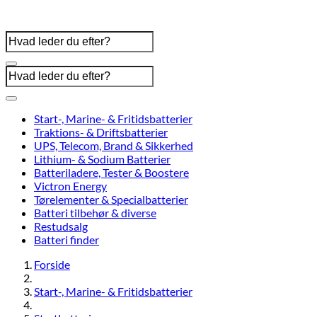
Start-, Marine- & Fritidsbatterier
Traktions- & Driftsbatterier
UPS, Telecom, Brand & Sikkerhed
Lithium- & Sodium Batterier
Batteriladere, Tester & Boostere
Victron Energy
Tørelementer & Specialbatterier
Batteri tilbehør & diverse
Restudsalg
Batteri finder
Forside
Start-, Marine- & Fritidsbatterier