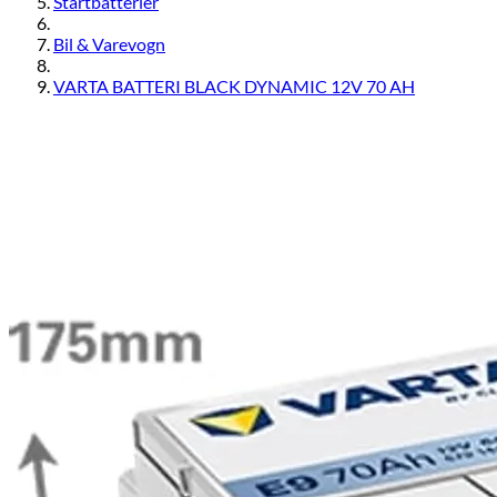
Startbatterier
Bil & Varevogn
VARTA BATTERI BLACK DYNAMIC 12V 70 AH