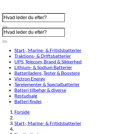
Start-, Marine- & Fritidsbatterier
Traktions- & Driftsbatterier
UPS, Telecom, Brand & Sikkerhed
Lithium- & Sodium Batterier
Batteriladere, Tester & Boostere
Victron Energy
Tørelementer & Specialbatterier
Batteri tilbehør & diverse
Restudsalg
Batteri finder
Forside
Start-, Marine- & Fritidsbatterier