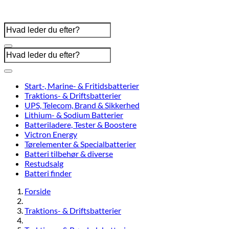
Start-, Marine- & Fritidsbatterier
Traktions- & Driftsbatterier
UPS, Telecom, Brand & Sikkerhed
Lithium- & Sodium Batterier
Batteriladere, Tester & Boostere
Victron Energy
Tørelementer & Specialbatterier
Batteri tilbehør & diverse
Restudsalg
Batteri finder
Forside
Traktions- & Driftsbatterier