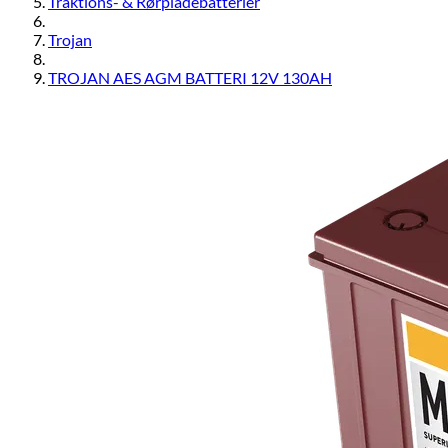
Traktions- & Rørpladebatterier
Trojan
TROJAN AES AGM BATTERI 12V 130AH