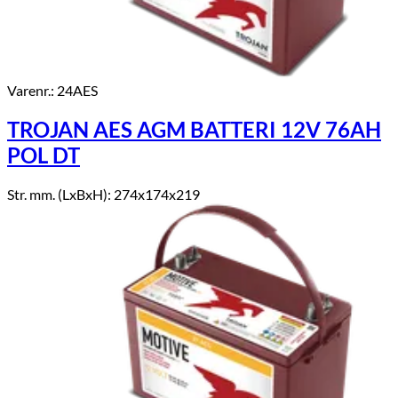
Varenr.: 24AES
TROJAN AES AGM BATTERI 12V 76AH
POL DT
Str. mm. (LxBxH): 274x174x219