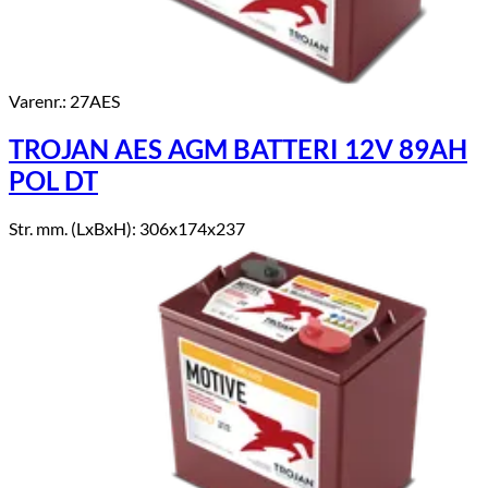
Varenr.: 27AES
TROJAN AES AGM BATTERI 12V 89AH
POL DT
Str. mm. (LxBxH): 306x174x237