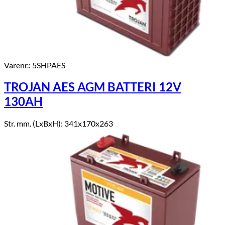
Varenr.: 5SHPAES
TROJAN AES AGM BATTERI 12V
130AH
Str. mm. (LxBxH): 341x170x263