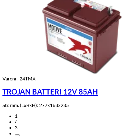
Varenr.: 24TMX
TROJAN BATTERI 12V 85AH
Str. mm. (LxBxH): 277x168x235
1
/
3