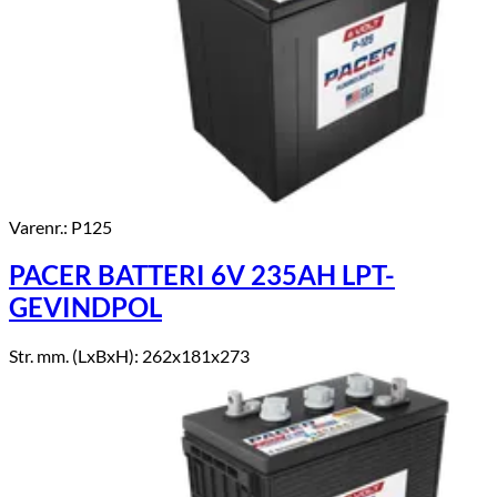
Varenr.: P125
PACER BATTERI 6V 235AH LPT-
GEVINDPOL
Str. mm. (LxBxH): 262x181x273