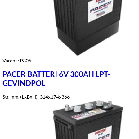
Varenr.: P305
PACER BATTERI 6V 300AH LPT-
GEVINDPOL
Str. mm. (LxBxH): 314x174x366