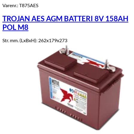
Varenr.: T875AES
TROJAN AES AGM BATTERI 8V 158AH
POL M8
Str. mm. (LxBxH): 262x179x273