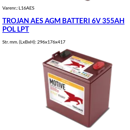
Varenr.: L16AES
TROJAN AES AGM BATTERI 6V 355AH
POL LPT
Str. mm. (LxBxH): 296x176x417