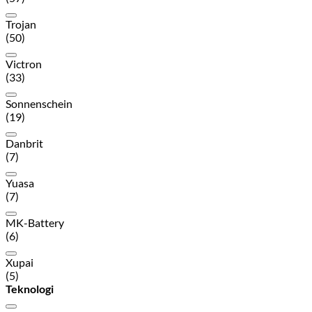
Trojan
(50)
Victron
(33)
Sonnenschein
(19)
Danbrit
(7)
Yuasa
(7)
MK-Battery
(6)
Xupai
(5)
Teknologi