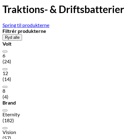
Traktions- & Driftsbatterier
Spring til produkterne
Filtrér produkterne
Ryd alle
Volt
6
(24)
12
(14)
8
(4)
Brand
Eternity
(182)
Vision
(57)