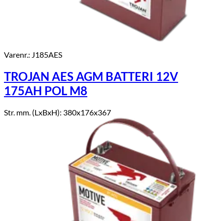
Varenr.: J185AES
TROJAN AES AGM BATTERI 12V
175AH POL M8
Str. mm. (LxBxH): 380x176x367