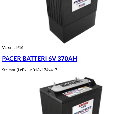
Varenr.: P16
PACER BATTERI 6V 370AH
Str. mm. (LxBxH): 313x174x417