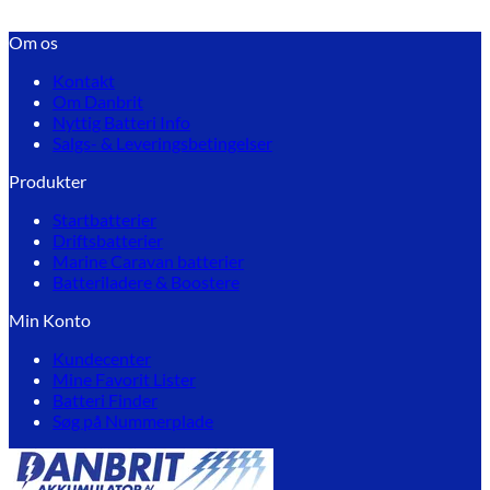
Om os
Kontakt
Om Danbrit
Nyttig Batteri Info
Salgs- & Leveringsbetingelser
Produkter
Startbatterier
Driftsbatterier
Marine Caravan batterier
Batteriladere & Boostere
Min Konto
Kundecenter
Mine Favorit Lister
Batteri Finder
Søg på Nummerplade