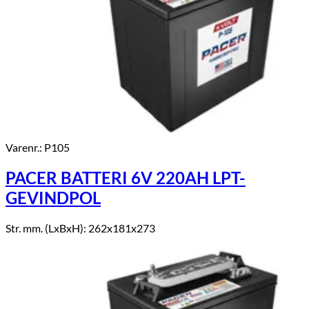
Varenr.: P105
PACER BATTERI 6V 220AH LPT-
GEVINDPOL
Str. mm. (LxBxH): 262x181x273