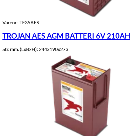
Varenr.: TE35AES
TROJAN AES AGM BATTERI 6V 210AH
Str. mm. (LxBxH): 244x190x273