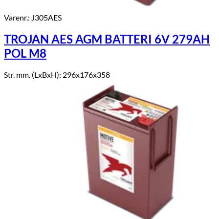
Varenr.: J305AES
TROJAN AES AGM BATTERI 6V 279AH
POL M8
Str. mm. (LxBxH): 296x176x358