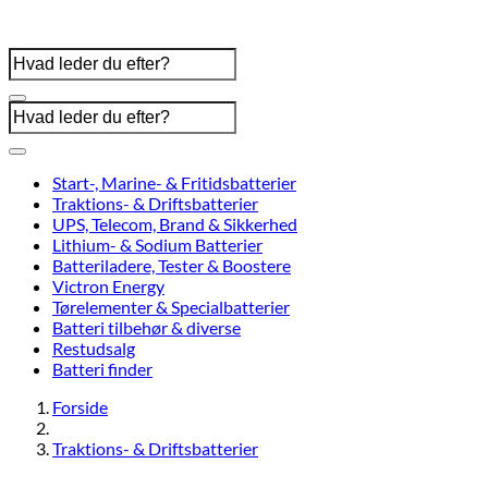
Start-, Marine- & Fritidsbatterier
Traktions- & Driftsbatterier
UPS, Telecom, Brand & Sikkerhed
Lithium- & Sodium Batterier
Batteriladere, Tester & Boostere
Victron Energy
Tørelementer & Specialbatterier
Batteri tilbehør & diverse
Restudsalg
Batteri finder
Forside
Traktions- & Driftsbatterier