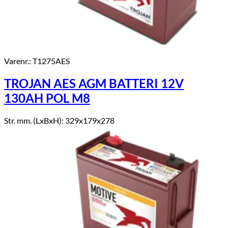
Varenr.: T1275AES
TROJAN AES AGM BATTERI 12V
130AH POL M8
Str. mm. (LxBxH): 329x179x278