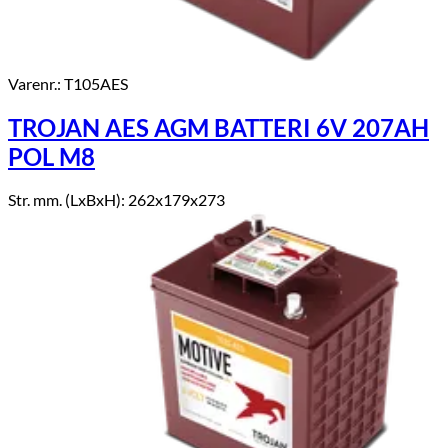
Varenr.: T105AES
TROJAN AES AGM BATTERI 6V 207AH
POL M8
Str. mm. (LxBxH): 262x179x273