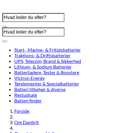
Start-, Marine- & Fritidsbatterier
Traktions- & Driftsbatterier
UPS, Telecom, Brand & Sikkerhed
Lithium- & Sodium Batterier
Batteriladere, Tester & Boostere
Victron Energy
Tørelementer & Specialbatterier
Batteri tilbehør & diverse
Restudsalg
Batteri finder
Forside
Om Danbrit