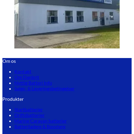
Om os
Kontakt
Om Danbrit
Nyttig Batteri Info
Salgs- & Leveringsbetingelser
Produkter
Startbatterier
Driftsbatterier
Marine Caravan batterier
Batteriladere & Boostere