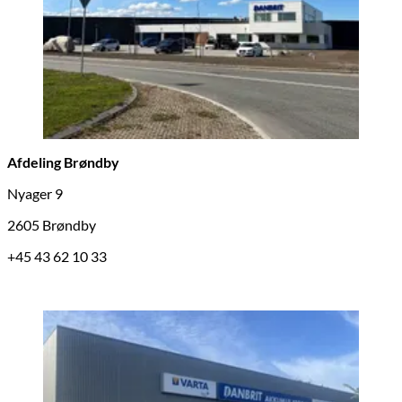
Afdeling Brøndby
Nyager 9
2605 Brøndby
+45 43 62 10 33