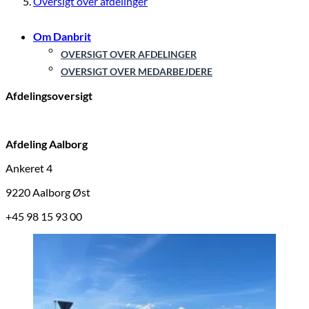
Oversigt over afdelinger
Om Danbrit
OVERSIGT OVER AFDELINGER
OVERSIGT OVER MEDARBEJDERE
Afdelingsoversigt
Afdeling Aalborg
Ankeret 4
9220 Aalborg Øst
+45 98 15 93 00