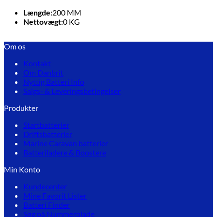
Længde:
200
MM
Nettovægt:
0
KG
Om os
Kontakt
Om Danbrit
Nyttig Batteri Info
Salgs- & Leveringsbetingelser
Produkter
Startbatterier
Driftsbatterier
Marine Caravan batterier
Batteriladere & Boostere
Min Konto
Kundecenter
Mine Favorit Lister
Batteri Finder
Søg på Nummerplade