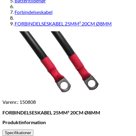
Batteritilbehør
Forbindelseskabel
FORBINDELSESKABEL 25MM² 20CM Ø8MM
Varenr.: 150808
FORBINDELSESKABEL 25MM² 20CM Ø8MM
Produktinformation
Specifikationer