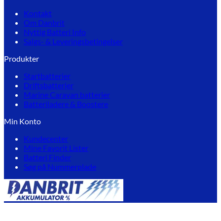
Kontakt
Om Danbrit
Nyttig Batteri Info
Salgs- & Leveringsbetingelser
Produkter
Startbatterier
Driftsbatterier
Marine Caravan batterier
Batteriladere & Boostere
Min Konto
Kundecenter
Mine Favorit Lister
Batteri Finder
Søg på Nummerplade