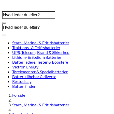
Start-, Marine- & Fritidsbatterier
Traktions- & Driftsbatterier
UPS, Telecom, Brand & Sikkerhed
Lithium- & Sodium Batterier
Batteriladere, Tester & Boostere
Victron Energy
Tørelementer & Specialbatterier
Batteri tilbehør & diverse
Restudsalg
Batteri finder
Forside
Start-, Marine- & Fritidsbatterier