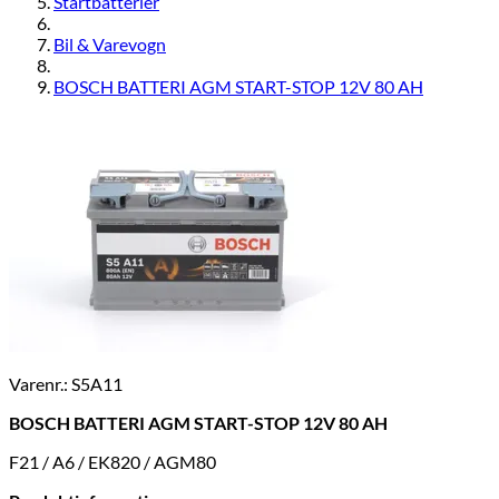
Startbatterier
Bil & Varevogn
BOSCH BATTERI AGM START-STOP 12V 80 AH
Varenr.: S5A11
BOSCH BATTERI AGM START-STOP 12V 80 AH
F21 / A6 / EK820 / AGM80