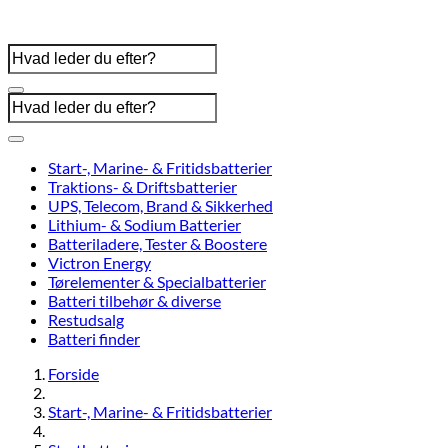
Start-, Marine- & Fritidsbatterier
Traktions- & Driftsbatterier
UPS, Telecom, Brand & Sikkerhed
Lithium- & Sodium Batterier
Batteriladere, Tester & Boostere
Victron Energy
Tørelementer & Specialbatterier
Batteri tilbehør & diverse
Restudsalg
Batteri finder
Forside
Start-, Marine- & Fritidsbatterier