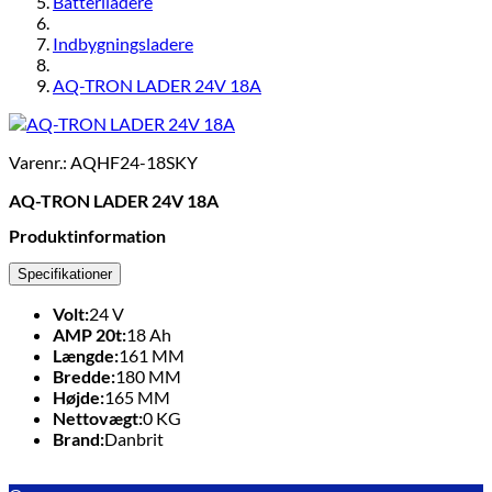
Batteriladere
Indbygningsladere
AQ-TRON LADER 24V 18A
Varenr.: AQHF24-18SKY
AQ-TRON LADER 24V 18A
Produktinformation
Specifikationer
Volt:
24
V
AMP 20t:
18
Ah
Længde:
161
MM
Bredde:
180
MM
Højde:
165
MM
Nettovægt:
0
KG
Brand:
Danbrit