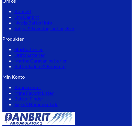
Om os
Kontakt
Om Danbrit
Nyttig Batteri Info
Salgs- & Leveringsbetingelser
Produkter
Startbatterier
Driftsbatterier
Marine Caravan batterier
Batteriladere & Boostere
Min Konto
Kundecenter
Mine Favorit Lister
Batteri Finder
Søg på Nummerplade