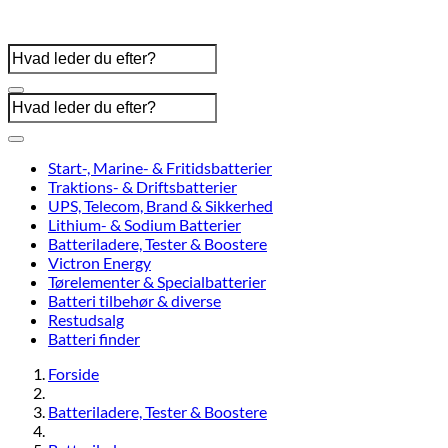
Start-, Marine- & Fritidsbatterier
Traktions- & Driftsbatterier
UPS, Telecom, Brand & Sikkerhed
Lithium- & Sodium Batterier
Batteriladere, Tester & Boostere
Victron Energy
Tørelementer & Specialbatterier
Batteri tilbehør & diverse
Restudsalg
Batteri finder
Forside
Batteriladere, Tester & Boostere