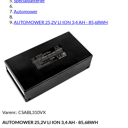
Specialbatterier
Automower
AUTOMOWER 25,2V LI ION 3,4 AH - 85,68WH
Varenr.: CSABL310VX
AUTOMOWER 25,2V LI ION 3,4 AH - 85,68WH