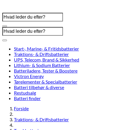
Start-, Marine- & Fritidsbatterier
Traktions- & Driftsbatterier
UPS, Telecom, Brand & Sikkerhed
Lithium- & Sodium Batterier
Batteriladere, Tester & Boostere
Victron Energy
Tørelementer & Specialbatterier
Batteri tilbehør & diverse
Restudsalg
Batteri finder
Forside
Traktions- & Driftsbatterier